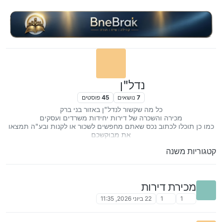
ילוג לתוכן
נדל"ן
7
נושאים
45
פוסטים
כל מה שקשור לנדל"ן באזור בני ברק
מכירה והשכרה של דירות יחידות משרדים ועסקים
כמו כן תוכלו לכתוב נכס שאתם מחפשים לשכור או לקנות ובע"ה תמצאו
את מבוקשכם
קטגוריות משנה
מכירת דירות
1
1
22 ביוני 2026, 11:35