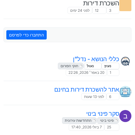
השכרת דירות
3
12
לפני 24 ימים
התחברו כדי לפרסם
כללי הנושא - נדל"ן
נעוץ
נעול
חוקי הפורום
1
20 באפר׳ 2026, 22:26
אתר להשכרת דירות בחינם
6
לפני 13 שעות
סקר פינוי בינוי
ב
פינוי בינוי
התחדשות עירונית
25
7 ביולי 2026, 17:40