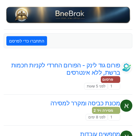
ילוג לתוכן
התחברו כדי לפרסם
פורום גוד לינק - הפורום החרדי לקניות חכמות
ברשת, ללא אינטרסים
פרסום
1
לפני 5 שעות
מכונת כביסה ומקרר למסירה
א
מסירה ויד 2
1
לפני 8 ימים
מחפשים עובדות