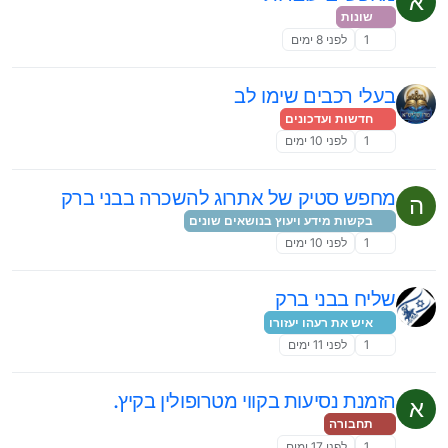
א
שונות
1
לפני 8 ימים
בעלי רכבים שימו לב
חדשות ועדכונים
1
לפני 10 ימים
מחפש סטיק של אתרוג להשכרה בבני ברק
ה
בקשות מידע ויעוץ בנושאים שונים
1
לפני 10 ימים
שליח בבני ברק
איש את רעהו יעזורו
1
לפני 11 ימים
הזמנת נסיעות בקווי מטרופולין בקיץ.
א
תחבורה
1
לפני 17 ימים