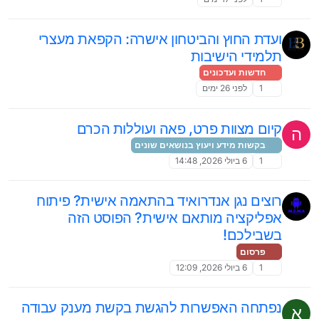
ועדת החוץ והביטחון אישרה: הקפאת מעצרי
תלמידי הישיבות
חדשות ועדכונים
1
לפני 26 ימים
קיום מצוות פרט, פאה ועוללות הכרם
ה
בקשות מידע ויעוץ בנושאים שונים
1
6 ביולי 2026, 14:48
רוצים נגן אנדרואיד בהתאמה אישית? פיתוח
אפליקציה מותאם אישית? הפוסט הזה
בשבילכם!
פרסום
1
6 ביולי 2026, 12:09
נפתחה האפשרות להגשת בקשת מענק עבודה
א