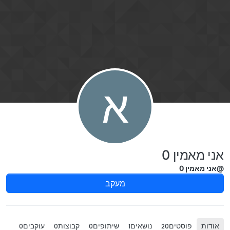
ילוג לתוכן
א
אני מאמין 0
@אני מאמין 0
מעקב
אודות
פוסטים
נושאים
שיתופים
קבוצות
עוקבים
0
0
0
1
20