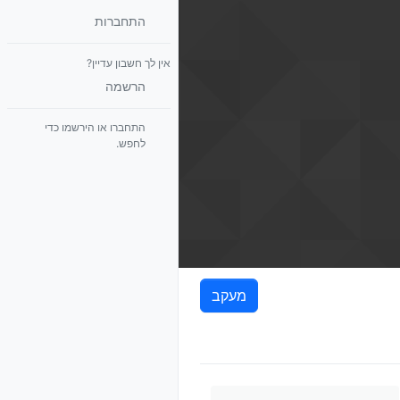
התחברות
אין לך חשבון עדיין?
הרשמה
התחברו או הירשמו כדי
לחפש.
מעקב