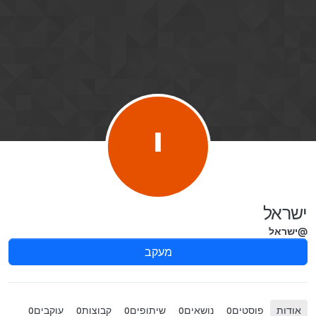
ילוג לתוכן
י
ישראל
@ישראל
מעקב
אודות
פוסטים
נושאים
שיתופים
קבוצות
עוקבים
0
0
0
0
0