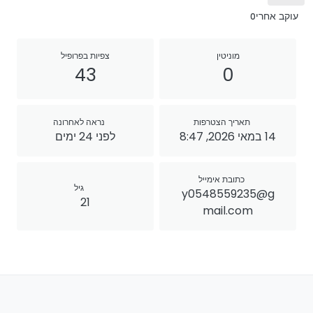
עוקב אחרי
0
מוניטין
צפיות בפרופיל
43
0
תאריך הצטרפות
נראה לאחרונה
14 במאי 2026, 8:47
לפני 24 ימים
כתובת אימייל
גיל
y0548559235@g
21
mail.com