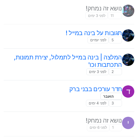
נושא זה נמחק!
11
לפני 3 ימים
תגובות על בינה במייל !
5
לפני יומיים
המלצה | בינה במייל לתמלול, יצירת תמונות,
התכתבות וכו'
2
לפני 3 ימים
חדר עורכים בבני ברק
ד
הועבר
3
לפני 4 ימים
נושא זה נמחק!
י
1
לפני 6 ימים