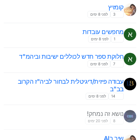
קומזיץ
3
לפני 8 ימים
מחפשים עובדות
א
1
לפני 8 ימים
חלוקת ספר חדש לכוללים ישיבות וביהמ"ד
א
7
לפני 8 ימים
עבודה פיזית/דיגיטלית לבחור לביה"ז הקרוב
בב"ב
14
לפני 8 ימים
נושא זה נמחק!
8
לפני 20 ימים
שיר בAI