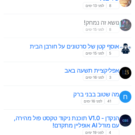
8
לפני 13 ימים
נושא זה נמחק!
8
לפני 15 ימים
אוסף קטן של סרטונים על חורבן הבית
5
לפני 15 ימים
אפליקציית תשעה באב
3
לפני 16 ימים
מה שטוב בבני ברק
ח
41
לפני 16 ימים
הנקדן - V1.0 תוכנת ניקוד טקסט פול מהירה,
עם מודל AI אופליין מתקדם!
4
לפני 19 ימים