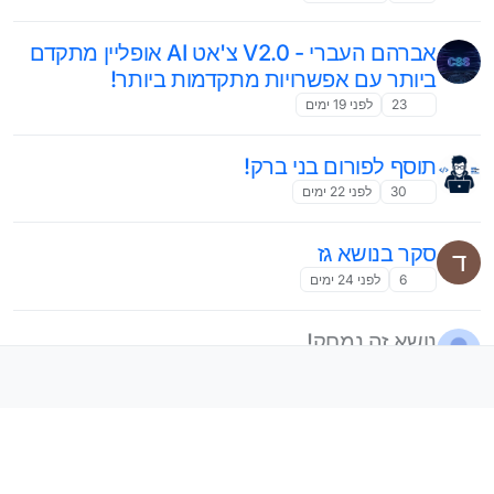
אברהם העברי - V2.0 צ'אט AI אופליין מתקדם
ביותר עם אפשרויות מתקדמות ביותר!
23
לפני 19 ימים
תוסף לפורום בני ברק!
30
לפני 22 ימים
סקר בנושא גז
ד
6
לפני 24 ימים
נושא זה נמחק!
נעול
11
לפני 26 ימים
מערכת חדשה לניהול מכירת ספרים
ל
הועבר