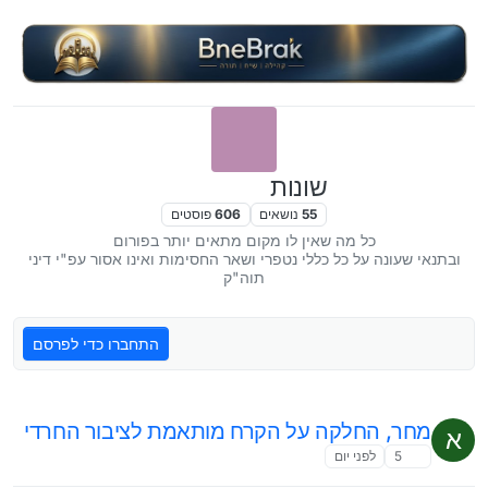
ילוג לתוכן
שונות
55
נושאים
606
פוסטים
כל מה שאין לו מקום מתאים יותר בפורום
ובתנאי שעונה על כל כללי נטפרי ושאר החסימות ואינו אסור עפ"י דיני
תוה"ק
התחברו כדי לפרסם
מחר, החלקה על הקרח מותאמת לציבור החרדי
א
5
לפני יום