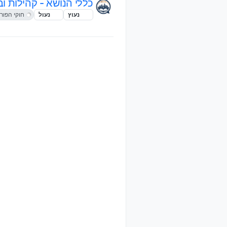
כללי הנושא - קהילות ו
נעוץ
נעול
חוקי הפור