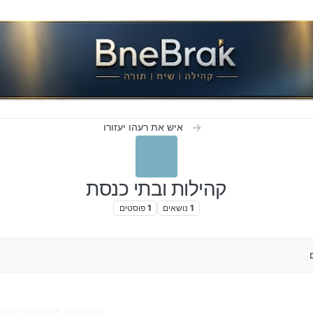
איש את רעהו יעזורו
קהילות ובתי כנסת
1
נושאים
1
פוסטים