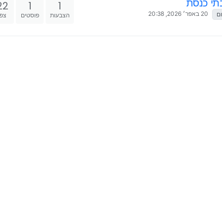
בתי כנסת
22
1
1
20 באפר׳ 2026, 20:38
ום
הצבעות
פוסטים
צפי