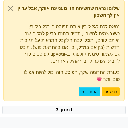
שלום! נראה שהשיחה הזו מעניינת אותך, אבל עדיין
אין לך חשבון.
נמאס לכם לגלול בין אותם הפוסטים בכל ביקור?
כשנרשמים לחשבון, תמיד תחזרו בדיוק למקום שבו
הייתם קודם, ותוכלו לבחור לקבל התראות על תגובות
חדשות (בין אם במייל, ובין אם בהתראת פוש). תוכלו
גם לשמור סימניות ולפרגן ב-upvote לפוסטים כדי
להביע הערכה לחברי קהילה אחרים.
בעזרת התרומה שלך, הפוסט הזה יכול להיות אפילו
טוב יותר 💗
הרשמה
התחברות
1 מתוך 2