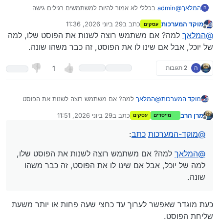
המלאך
@
admin
בכללי לא אמור להיות למשתמשים רגילים גישה
ה
להסטורית עריכות פוסטים…
מוקד המערכות
כתב ב
29 ביוני 2026, 11:36
עסקים
נערך לאחרונה על ידי
מנותק
@
המלאך
למה? אם משתמש רוצה לשנות את הפוסט שלו, למה
של יוכל, אבל אם שינו לו את הפוסט, זה כבר משהו שונה.
וזו האפשרות:
ה
2 תגובות
1
מוקד המערכות
@
המלאך
למה? אם משתמש רוצה לשנות את הפוסט
שלו, למה של יוכל, אבל אם שינו לו את הפוסט, זה כבר
מרן הרב
כתב ב
29 ביוני 2026, 11:51
מייסדים
עסקים
משהו שונה.
נערך לאחרונה על ידי מרן הרב
מנותק
@
מוקד-המערכות
כתב
:
@
המלאך
למה? אם משתמש רוצה לשנות את הפוסט שלו,
למה של יוכל, אבל אם שינו לו את הפוסט, זה כבר משהו
שונה.
כעת מוגדר שאפשר לערוך עד כחצי שעה פחות או יותר משעת
שליחת הפוסט.