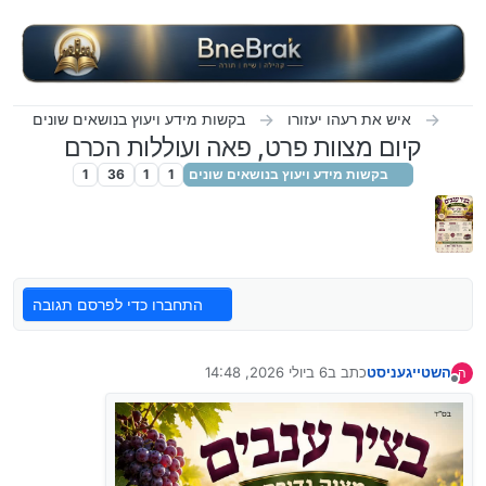
ילוג לתוכן
איש את רעהו יעזורו
בקשות מידע ויעוץ בנושאים שונים
קיום מצוות פרט, פאה ועוללות הכרם
בקשות מידע ויעוץ בנושאים שונים
1
1
36
1
התחברו כדי לפרסם תגובה
השטייגעניסט
כתב ב
6 ביולי 2026, 14:48
ה
נערך לאחרונה על ידי
מנותק