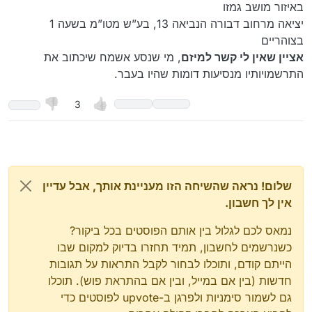
באיזור מושב גמזו
יציאה מרחוב דבורה הנביאה 13, בע”ש מטו”מ בשעה 1
בצוהריים
אציין שאין לי קשר למיזם
, מי שנסע אשמח שיכתוב את
התרשמויותיו מנסיעות דומות שהיו בעבר.
3
שלום! נראה שהשיחה הזו מעניינת אותך, אבל עדיין
אין לך חשבון.
נמאס לכם לגלול בין אותם הפוסטים בכל ביקור?
כשנרשמים לחשבון, תמיד תחזרו בדיוק למקום שבו
הייתם קודם, ותוכלו לבחור לקבל התראות על תגובות
חדשות (בין אם במייל, ובין אם בהתראת פוש). תוכלו
גם לשמור סימניות ולפרגן ב-upvote לפוסטים כדי