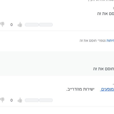
מופעים .pdf
 על ידי
סם את זה
0
יתות
נטפרי חוסם את זה
על ידי סוף לשחיתות
וסם את זה
.
מופעים
ישירות מהדרייב.
0