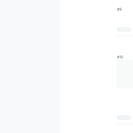
#9
#10