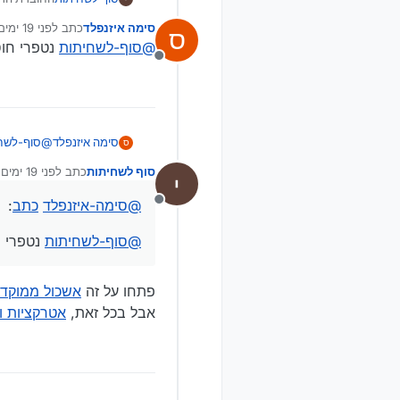
מצורף.
קובץ 
סימה איזנפלד
כתב
לפני 19 ימים
ס
נערך לאחרונה
@
סוף-לשחיתות
נטפרי חו
מנותק
סימה איזנפלד
@
סוף-לשח
ס
סוף לשחיתות
כתב
לפני 19 ימים
נערך לאחרונה 
@
סימה-איזנפלד
כתב
:
מנותק
@
סוף-לשחיתות
נטפרי ח
פתחו על זה
אשכול ממוקד
אבל בכל זאת,
אטרקציות ו