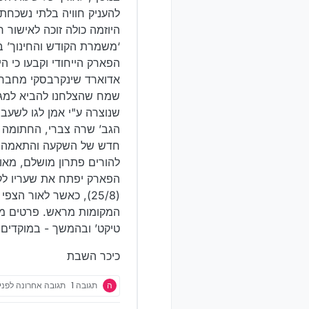
להעניק חוויה בלתי נשכחת.
היוזמה כולה זוכה לאישור
‘משמרת הקודש והחינוך’ ב
הפארק הייחודי וקבעו כי 
אדוארד שינקרבסקי מחברת
שמח שהצלחנו להביא למגז
שנוצרה ע"י אמן לגו לשעב
הגב’ שרה צברי, החתומה ע
חדש של השקעה והתאמה לצ
להורים פתרון מושלם, מאור
(25/8), כאשר לאור 
המקומות מראש. פרטים מלא
טיקט’ ובהמשך - במוקדים 
כיכר השבת
ה
תגובה 1
תגובה אחרונה
לפני 29 ימ