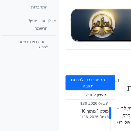
התחברות
אין לך חשבון עדיין?
הרשמה
התחברו או הירשמו כדי
לחפש.
התחברו כדי לפרסם
#1
ת
תגובה
מהישן לחדש
8 ביולי 2026, 11:36
 לגו -
פוסט 1 מתוך 10
 בני ברק
8 ביולי 2026, 11:36
ננת של בני