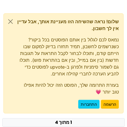
שלום! נראה שהשיחה הזו מעניינת אותך, אבל עדיין
אין לך חשבון.
נמאס לכם לגלול בין אותם הפוסטים בכל ביקור?
כשנרשמים לחשבון, תמיד תחזרו בדיוק למקום שבו
הייתם קודם, ותוכלו לבחור לקבל התראות על תגובות
חדשות (בין אם במייל, ובין אם בהתראת פוש). תוכלו
גם לשמור סימניות ולפרגן ב-upvote לפוסטים כדי
להביע הערכה לחברי קהילה אחרים.
בעזרת התרומה שלך, הפוסט הזה יכול להיות אפילו
טוב יותר 💗
הרשמה
התחברות
1 מתוך 4