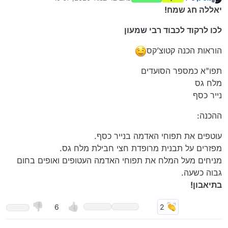
נערך לאחרונה על ידי
מנותק
יאללה חג שמח!
לכו לרקוד לכבוד רבי שמעון
הוראות הכנה קטוצ’קס
תפו"א כמספר הסועדים
מלח גס
נייר כסף
ההכנה:
עוטפים את תפוחי האדמה בנייר כסף.
מפזרים על תבנית מרופדת חצי חבילת מלח גס.
מניחים מעל המלח את תפוחי האדמה העטופים ואופים בחום
גבוה כשעה.
בתיאבון!
6