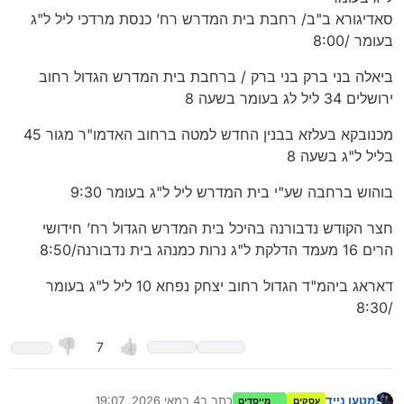
סאדיגורא ב"ב/ רחבת בית המדרש רח’ כנסת מרדכי ליל ל"ג
בעומר /8:00
ביאלה בני ברק בני ברק / ברחבת בית המדרש הגדול רחוב
ירושלים 34 ליל לג בעומר בשעה 8
מכנובקא בעלזא בבנין החדש למטה ברחוב האדמו"ר מגור 45
בליל ל"ג בשעה 8
בוהוש ברחבה שע"י בית המדרש ליל ל"ג בעומר 9:30
חצר הקודש נדבורנה בהיכל בית המדרש הגדול רח’ חידושי
הרים 16 מעמד הדלקת ל"ג נרות כמנהג בית נדבורנה/8:50
דאראג ביהמ"ד הגדול רחוב יצחק נפחא 10 ליל ל"ג בעומר
/8:30
7
מטען נייד
כתב ב
4 במאי 2026, 19:07
עסקים
מייסדים