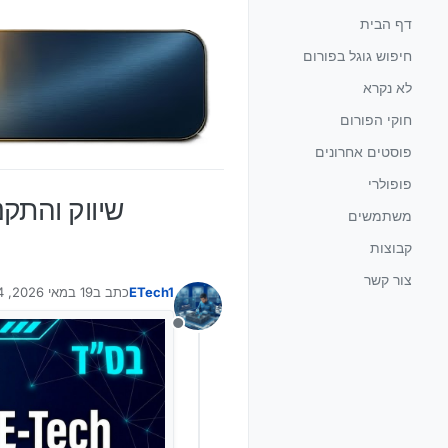
ילוג לתוכן
דף הבית
חיפוש גוגל בפורום
לא נקרא
חוקי הפורום
פוסטים אחרונים
פופולרי
שיווק והתק
משתמשים
קבוצות
צור קשר
ETech1
כתב ב
19 במאי 2026, 16:24
נערך לאחרונה על ידי ech1
מנותק