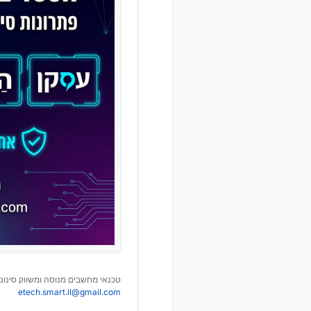
טכנאי מחשבים מנוסה ומשווק סינוני
etech.smart.il@gmail.com