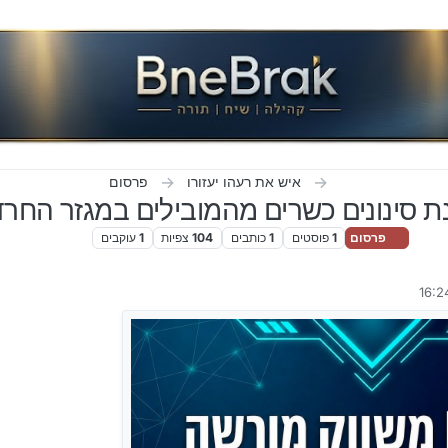
איש את רעהו יעזורו
פרסום
נת סינונים כשרים מהמובילים במגזר החרד
פרסום
1
פוסטים
1
כותבים
104
צפיות
1
עוקבים
ET