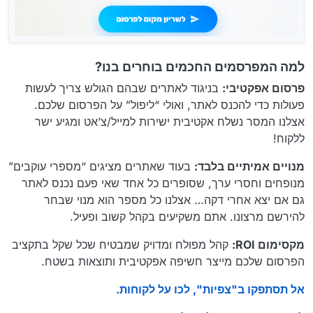
למה המפרסמים החכמים בוחרים בנו?
פרסום אפקטיבי:
בניגוד לאתרים שבהם הגולש צריך לעשות
פעולות כדי להכנס לאתר, ואולי “ליפול” על הפרסום שלכם.
אצלנו המסר נשלח אקטיבית ישירות למייל/צ’אט ומגיע ישר
ללקוח!
מנויים אמיתיים בלבד:
בעוד שאתרים מציגים “מספרי עוקבים”
מנופחים וחסרי ערך, שסופרים כל אחד שאי פעם נכנס לאתר
גם אם יצא אחרי דקה… אצלנו כל מספר הוא מנוי שבחר
להירשם מרצונו. אתם משקיעים בקהל קשוב ופעיל.
מקסימום ROI:
קהל מפולח ומדויק שמבטיח שכל שקל בתקציב
הפרסום שלכם מייצר חשיפה אפקטיבית ותוצאות בשטח.
אל תסתפקו ב"צפיות", לכו על לקוחות.