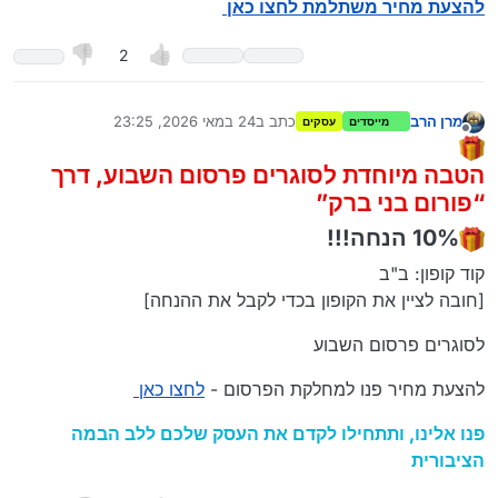
להצעת מחיר משתלמת לחצו כאן
2
מרן הרב
כתב ב
24 במאי 2026, 23:25
מייסדים
עסקים
נערך לאחרונה על ידי מרן הרב
מנותק
הטבה מיוחדת לסוגרים פרסום השבוע, דרך
“פורום בני ברק”
10% הנחה!!!
קוד קופון: ב"ב
[חובה לציין את הקופון בכדי לקבל את ההנחה]
לסוגרים פרסום השבוע
להצעת מחיר פנו למחלקת הפרסום -
לחצו כאן
פנו אלינו, ותתחילו לקדם את העסק שלכם ללב הבמה
הציבורית