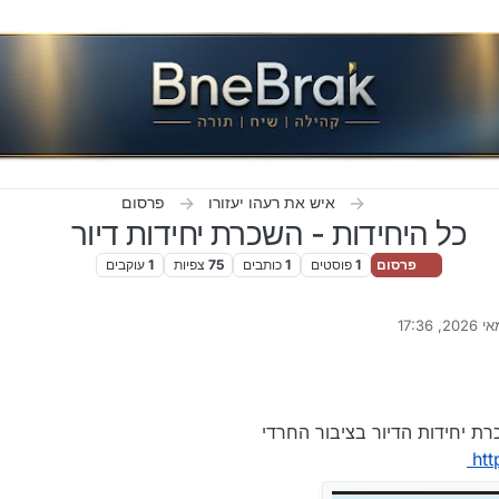
איש את רעהו יעזורו
פרסום
כל היחידות - השכרת יחידות דיור
פרסום
1
פוסטים
1
כותבים
75
צפיות
1
עוקבים
ונה על ידי יאיר
6 ביוני 2026, 18:36
 יחידות הדיור בציבור החרדי
htt