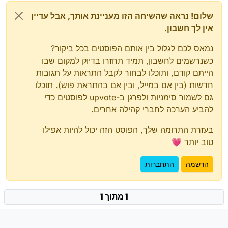
שלום! נראה שהשיחה הזו מעניינת אותך, אבל עדיין
אין לך חשבון.
נמאס לכם לגלול בין אותם הפוסטים בכל ביקור?
כשנרשמים לחשבון, תמיד תחזרו בדיוק למקום שבו
הייתם קודם, ותוכלו לבחור לקבל התראות על תגובות
חדשות (בין אם במייל, ובין אם בהתראת פוש). תוכלו
גם לשמור סימניות ולפרגן ב-upvote לפוסטים כדי
להביע הערכה לחברי קהילה אחרים.
בעזרת התרומה שלך, הפוסט הזה יכול להיות אפילו
טוב יותר 💗
הרשמה
התחברות
1 מתוך 1