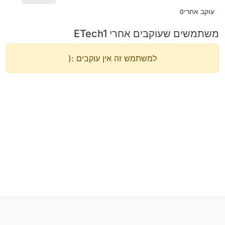
עוקב אחרי
0
משתמשים שעוקבים אחרי ETech1
למשתמש זה אין עוקבים :(