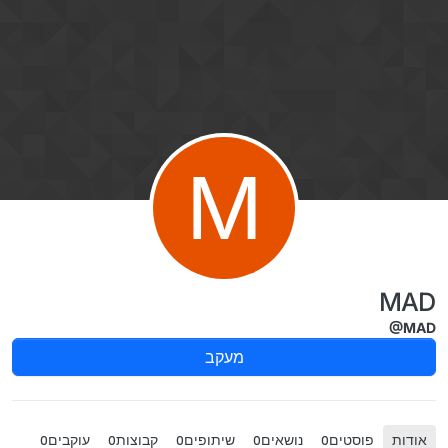
ילוג לתוכן
M
MAD
@MAD
מעקב
אודות
פוסטים
נושאים
שיתופים
קבוצות
עוקבים
0
0
0
0
0