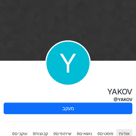
ילוג לתוכן
Y
YAKOV
@YAKOV
מעקב
אודות
פוסטים
נושאים
שיתופים
קבוצות
עוקבים
0
0
0
0
0