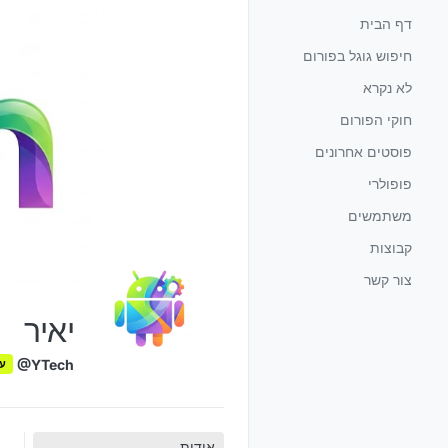
ילוג לתוכן
דף הבית
חיפוש גוגל בפורום
לא נקרא
חוקי הפורום
פוסטים אחרונים
פופולרי
משתמשים
קבוצות
צור קשר
יאיר
@YTech
ע
אודות