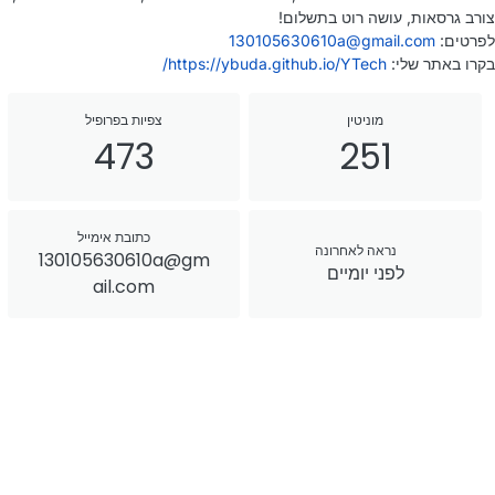
צורב גרסאות, עושה רוט בתשלום!
לפרטים:
130105630610a@gmail.com
בקרו באתר שלי:
https://ybuda.github.io/YTech/
מוניטין
צפיות בפרופיל
473
251
כתובת אימייל
נראה לאחרונה
130105630610a@gm
לפני יומיים
ail.com