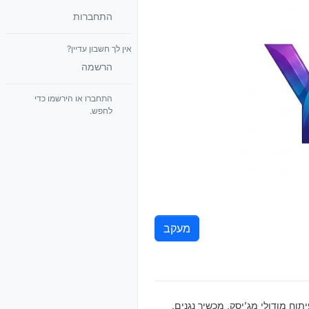
התחברות
אין לך חשבון עדיין?
הרשמה
התחברו או הירשמו כדי
לחפש.
מעקב
תוח מודולי מג’יסק, מכשיר נגנים,