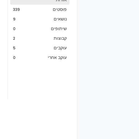
פוסטים
339
נושאים
9
שיתופים
0
קבוצות
2
עוקבים
5
עוקב אחרי
0