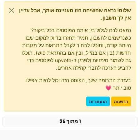
שלום! נראה שהשיחה הזו מעניינת אותך, אבל עדיין
אין לך חשבון.
נמאס לכם לגלול בין אותם הפוסטים בכל ביקור?
כשנרשמים לחשבון, תמיד תחזרו בדיוק למקום שבו
הייתם קודם, ותוכלו לבחור לקבל התראות על תגובות
חדשות (בין אם במייל, ובין אם בהתראת פוש). תוכלו
גם לשמור סימניות ולפרגן ב-upvote לפוסטים כדי
להביע הערכה לחברי קהילה אחרים.
בעזרת התרומה שלך, הפוסט הזה יכול להיות אפילו
טוב יותר 💗
הרשמה
התחברות
1 מתוך 25