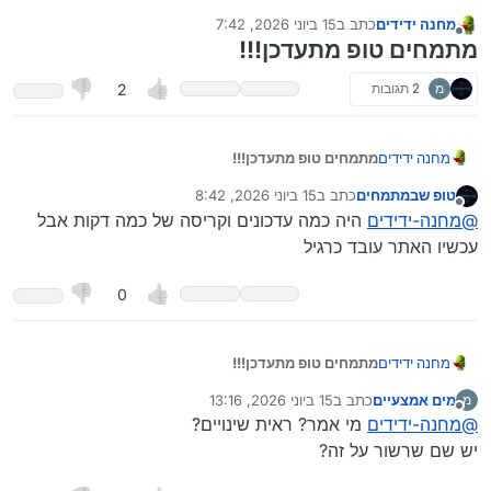
מחנה ידידים
כתב ב
15 ביוני 2026, 7:42
נערך לאחרונה על ידי מחנה ידידים
מנותק
מתמחים טופ מתעדכן!!!
מ
2 תגובות
2
מתמחים טופ מתעדכן!!!
מחנה ידידים
טופ שבמתמחים
כתב ב
15 ביוני 2026, 8:42
נערך לאחרונה על ידי
מנותק
@
מחנה-ידידים
היה כמה עדכונים וקריסה של כמה דקות אבל
עכשיו האתר עובד כרגיל
0
מתמחים טופ מתעדכן!!!
מחנה ידידים
מים אמצעיים
כתב ב
15 ביוני 2026, 13:16
מ
נערך לאחרונה על ידי
מנותק
@
מחנה-ידידים
מי אמר? ראית שינויים?
יש שם שרשור על זה?