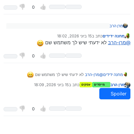
0
מרן הרב
@
מים-אמצעיים
כתב
:
מחנה ידידים
כתב ב
15 ביוני 2026, 18:02
נערך לאחרונה על ידי
מנותק
ככה נכתב בהודעה באתר
מי אמר? ראית שינויים?
@
מרן-הרב
לא ידעתי שיש לך משתמש שם
יש שם שרשור על זה?
0
@
מרן-הרב
לא ידעתי שיש לך משתמש שם
מחנה ידידים
מרן הרב
כתב ב
15 ביוני 2026, 18:09
מייסדים
עסקים
נערך לאחרונה על ידי מרן הרב
מנותק
Spoiler
0