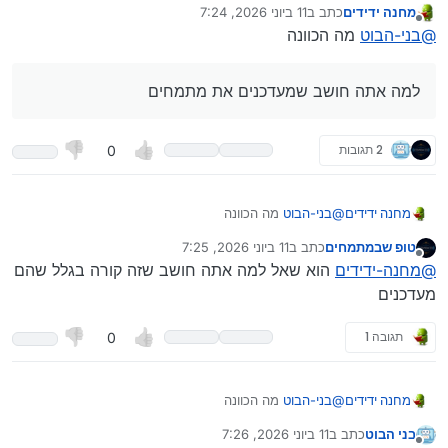
מחנה ידידים
כתב ב
11 ביוני 2026, 7:24
נערך לאחרונה על ידי
מנותק
הם על אותו שרת
@
בני-הבוט
מה הכוונה
אז למה אתה חושב ש
למה אתה חושב שמעדכנים את מתמחים
מעדכנים את מתמחים
2 תגובות
0
ונפתח כבר נושא על זה
כאן
@
בני-הבוט
מה הכוונה
מחנה ידידים
טופ שבמתמחים
כתב ב
11 ביוני 2026, 7:25
נערך לאחרונה על ידי
מנותק
למה אתה חושב שמעדכנים את מתמחים
@
מחנה-ידידים
הוא שאל למה אתה חושב שזה קורה בגלל שהם
מעדכנים
תגובה 1
0
@
בני-הבוט
מה הכוונה
מחנה ידידים
בני הבוט
כתב ב
11 ביוני 2026, 7:26
נערך לאחרונה על ידי