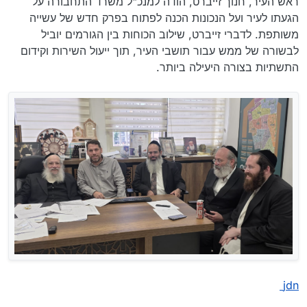
ראש העיר, חנוך זייברט, הודה למנכ"ל משרד התחבורה על
הגעתו לעיר ועל הנכונות הכנה לפתוח בפרק חדש של עשייה
משותפת. לדברי זייברט, שילוב הכוחות בין הגורמים יוביל
לבשורה של ממש עבור תושבי העיר, תוך ייעול השירות וקידום
התשתיות בצורה היעילה ביותר.
jdn