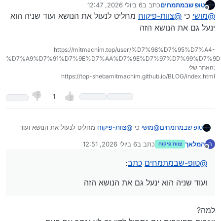
טופ שבמתמחים
כתב ב
6 ביולי 2026, 12:47
נערך לאחרונה על ידי טופ שבמתמחים
7 ביוני 2026, 12:49
מנותק
@
מושי
כי
@
צוות-פיקוח
מחליט לנעול את הנושא ועוד שניה הוא
ינעל גם את הנושא הזה
https://mitmachim.top/user/%D7%98%D7%95%D7%A4-
%D7%A9%D7%91%D7%9E%D7%AA%D7%9E%D7%97%D7%99%D7%9D
האתר שלי:
https://top-shebamitmachim.github.io/BLOG/index.html
1
טופ שבמתמחים
@
מושי
כי
@
צוות-פיקוח
מחליט לנעול את הנושא ועוד
שניה הוא ינעל גם את הנושא הזה
המלאך
כתב ב
6 ביולי 2026, 12:51
ה
צוות פיקוח
נערך לאחרונה על ידי
מנותק
@
טופ-שבמתמחים
כתב
:
ועוד שניה הוא ינעל גם את הנושא הזה
למה?