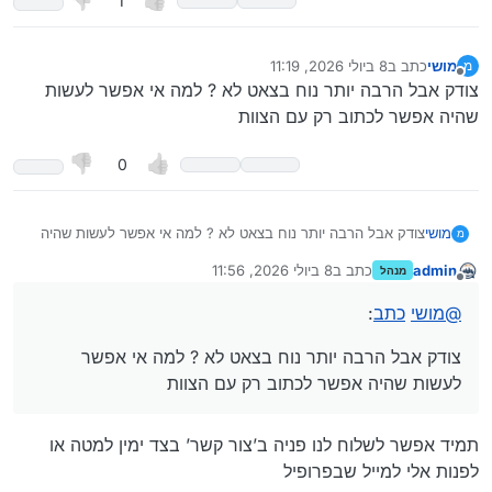
1
מושי
כתב ב
8 ביולי 2026, 11:19
מ
נערך לאחרונה על ידי
מנותק
צודק אבל הרבה יותר נוח בצאט לא ? למה אי אפשר לעשות
שהיה אפשר לכתוב רק עם הצוות
0
מושי
צודק אבל הרבה יותר נוח בצאט לא ? למה אי אפשר לעשות שהיה
מ
אפשר לכתוב רק עם הצוות
admin
כתב ב
8 ביולי 2026, 11:56
מנהל
נערך לאחרונה על ידי
מנותק
@
מושי
כתב
:
צודק אבל הרבה יותר נוח בצאט לא ? למה אי אפשר
לעשות שהיה אפשר לכתוב רק עם הצוות
תמיד אפשר לשלוח לנו פניה ב’צור קשר’ בצד ימין למטה או
לפנות אלי למייל שבפרופיל