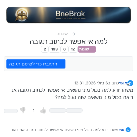
ילוג לתוכן
שונות
למה אי אפשר לכתוב תגובה
שונות
12
6
193
2
התחברו כדי לפרסם תגובה
מושי
כתב ב
6 ביולי 2026, 12:31
מ
נערך לאחרונה על ידי
מנותק
משהו יודע למה בכול מיני נושאים אי אפשר לכתוב תגובה אני
רואה בכול מיני נושאים שזה נעול למה?
1
מושי
משהו יודע למה בכול מיני נושאים אי אפשר לכתוב תגובה אני רואה
מ
בכול מיני נושאים שזה נעול למה?