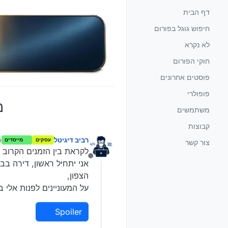
ילוג לתוכן
דף הבית
חיפוש גוגל בפורום
לא נקרא
חוקי הפורום
פוסטים אחרונים
פופולרי
מ
משתמשים
קבוצות
רביב דיגיטל
כ
עסקים
מייסדים
צור קשר
לקראת בין הזמנים הקרוב 
מנותק
הצפון,
על המעוניינים לפנות אלי ב
Spoiler