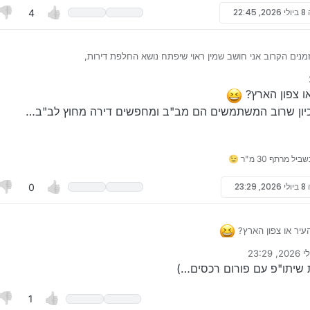
8 ביולי 2026, 22:45
4
מנים הקרוב אני חושב שמין ראוי שיפתח נושא החלפת דירות,
איזור שקט ומרכזי, מעוניין בדירה להחלפה באזור הצפון,
 לפנות אלי באישי או במייל שבפרופיל.
ו צפון הארץ?
 כיון שרוב המשתמשים הם מב"ב ומחפשים דירה מחוץ לב"ב…
8 ביולי 2026, 23:29
0
עיר או צפון הארץ?
ילך, כיון שרוב המשתמשים הם מב"ב ומחפשים דירה מחוץ לב"ב…
חרונה על ידי
 שיתו"פ עם פורום רכסים…)
1