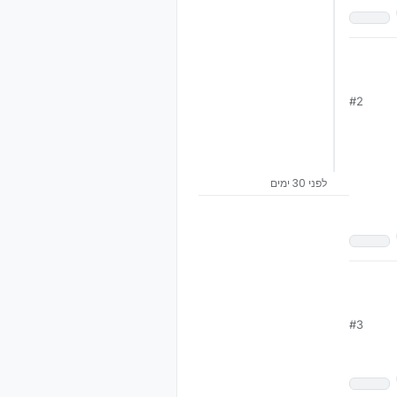
#2
לפני 30 ימים
#3