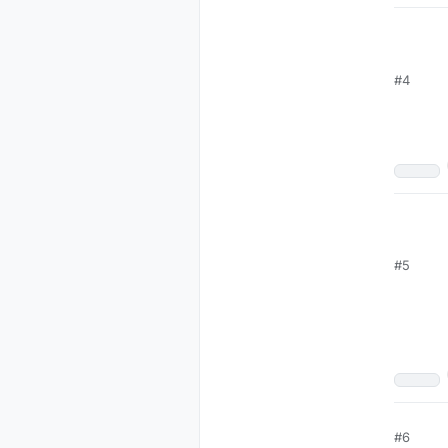
#4
#5
#6