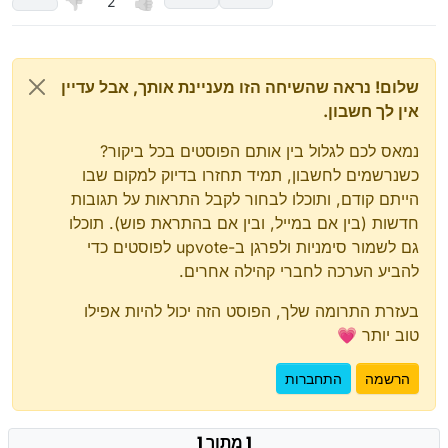
2
שלום! נראה שהשיחה הזו מעניינת אותך, אבל עדיין
אין לך חשבון.
נמאס לכם לגלול בין אותם הפוסטים בכל ביקור?
כשנרשמים לחשבון, תמיד תחזרו בדיוק למקום שבו
הייתם קודם, ותוכלו לבחור לקבל התראות על תגובות
חדשות (בין אם במייל, ובין אם בהתראת פוש). תוכלו
גם לשמור סימניות ולפרגן ב-upvote לפוסטים כדי
להביע הערכה לחברי קהילה אחרים.
בעזרת התרומה שלך, הפוסט הזה יכול להיות אפילו
טוב יותר 💗
הרשמה
התחברות
1 מתוך 1