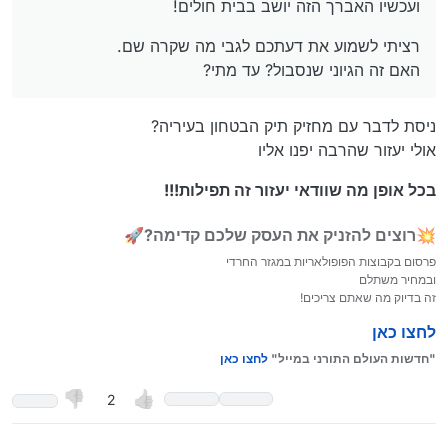
ועכשיו האברך הזה יושב בבית חולים!
רציתי לשמוע את דעתכם לגבי מה שקרה שם.
האם זה הגיוני שנסבול? עד מתי?
ניסת לדבר עם מחזיק תיק הבטחון בעיריה?
אולי יעזור שהרבה יפנו אליו
בכל אופן מה שוודאי יעזור זה תפילות!!!
💥רוצים להזניק את העסק שלכם קדימה?🚀
פרסום בקבוצות הפופולאריות במגזר החרדי
ובמחיר משתלם
זה בדיוק מה שאתם צריכים!
לחצו כאן
"חדשות העולם התורני במייל"
לחצו כאן
2