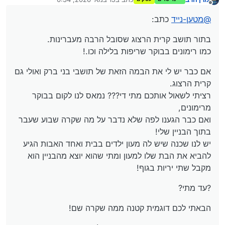
אם כבר יש לי את הבמה הזאת של תושבי בני ברק ואולי גם
נערך לאחרונה על ידי
מנותק
קרית הרצוג.
@
מטען-נייד
כתב:
רציתי לשאול אותכם
מתי די???
נמאס לנו לקום בבוקר
?עד מתי?
מרימונים,
בתור תושב קרית הרצוג שסובל הרבה מעברינות.
ואם כבר הגענו לפה שלא נדבר על מה שקרה שבוע שעבר
הבאתי לכם דוגמית קטנה ממה שקרה שם!
בתוך הבניין שלי!
כמו רימונים בבוקר שריפות בלילה וכו.!
יש לנו שכנה שיש לה מעון ילדים בבית ואחד האבות הגיע להביא
את הבת שלו למעון ומתי שהוא יוצא מהבניין הוא מקבל שתי
אם כבר יש לי את הבמה הזאת של תושבי בני ברק ואולי גם
יריות בגוף!
ועכשיו האברך הזה יושב בבית חולים!
קרית הרצוג.
רציתי לשאול אותכם מתי די??? נמאס לנו לקום בבוקר
רציתי לשמוע את דעתכם לגבי מה שקרה שם.
מרימונים,
האם זה הגיוני שנסבול? עד מתי?
ואם כבר הגענו לפה שלא נדבר על מה שקרה שבוע שעבר
בתוך הבניין שלי!
יש לנו שכנה שיש לה מעון ילדים בבית ואחד האבות הגיע
להביא את הבת שלו למעון ומתי שהוא יוצא מהבניין הוא
מקבל שתי יריות בגוף!
?עד מתי?
הבאתי לכם דוגמית קטנה ממה שקרה שם!