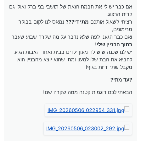
את הבת שלו למעון ומתי שהוא יוצא מהבניין הוא מקבל שתי
אם כבר יש לי את הבמה הזאת של תושבי בני ברק ואולי גם
יריות בגוף!
ועכשיו האברך הזה יושב בבית חולים!
קרית הרצוג.
רציתי לשאול אותכם
מתי די???
נמאס לנו לקום בבוקר
רציתי לשמוע את דעתכם לגבי מה שקרה שם.
מרימונים,
האם זה הגיוני שנסבול? עד מתי?
ואם כבר הגענו לפה שלא נדבר על מה שקרה שבוע שעבר
בתוך הבניין שלי!
יש לנו שכנה שיש לה מעון ילדים בבית ואחד האבות הגיע
להביא את הבת שלו למעון ומתי שהוא יוצא מהבניין הוא
מקבל שתי יריות בגוף!
?עד מתי?
הבאתי לכם דוגמית קטנה ממה שקרה שם!