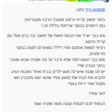
אם כבר יש לי את הבמה הזאת של תושבי בני ברק ואולי גם
נערך לאחרונה על ידי
מנותק
קרית הרצוג.
@
מטען-נייד
כתב:
רציתי לשאול אותכם
מתי די???
נמאס לנו לקום בבוקר
?עד מתי?
מרימונים,
בתור תושב קרית הרצוג שסובל הרבה מעברינות.
ואם כבר הגענו לפה שלא נדבר על מה שקרה שבוע שעבר
הבאתי לכם דוגמית קטנה ממה שקרה שם!
בתוך הבניין שלי!
כמו רימונים בבוקר שריפות בלילה וכו.!
יש לנו שכנה שיש לה מעון ילדים בבית ואחד האבות הגיע להביא
את הבת שלו למעון ומתי שהוא יוצא מהבניין הוא מקבל שתי
אם כבר יש לי את הבמה הזאת של תושבי בני ברק ואולי גם
יריות בגוף!
ועכשיו האברך הזה יושב בבית חולים!
קרית הרצוג.
רציתי לשאול אותכם מתי די??? נמאס לנו לקום בבוקר
רציתי לשמוע את דעתכם לגבי מה שקרה שם.
מרימונים,
האם זה הגיוני שנסבול? עד מתי?
ואם כבר הגענו לפה שלא נדבר על מה שקרה שבוע שעבר
בתוך הבניין שלי!
יש לנו שכנה שיש לה מעון ילדים בבית ואחד האבות הגיע
להביא את הבת שלו למעון ומתי שהוא יוצא מהבניין הוא
מקבל שתי יריות בגוף!
?עד מתי?
הבאתי לכם דוגמית קטנה ממה שקרה שם!