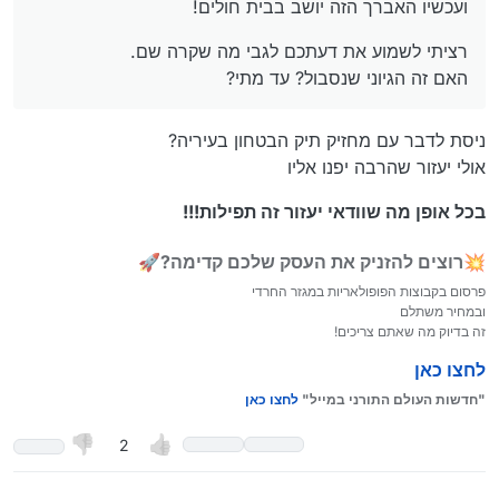
ועכשיו האברך הזה יושב בבית חולים!
רציתי לשמוע את דעתכם לגבי מה שקרה שם.
האם זה הגיוני שנסבול? עד מתי?
ניסת לדבר עם מחזיק תיק הבטחון בעיריה?
אולי יעזור שהרבה יפנו אליו
בכל אופן מה שוודאי יעזור זה תפילות!!!
💥רוצים להזניק את העסק שלכם קדימה?🚀
פרסום בקבוצות הפופולאריות במגזר החרדי
ובמחיר משתלם
זה בדיוק מה שאתם צריכים!
לחצו כאן
"חדשות העולם התורני במייל"
לחצו כאן
2