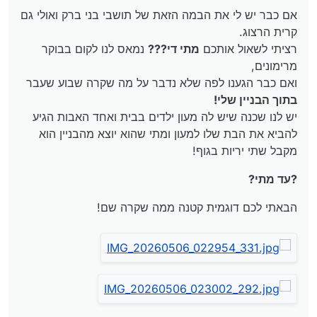
את הבת שלו למעון ומתי שהוא יוצא מהבניין הוא מקבל שתי
אם כבר יש לי את הבמה הזאת של תושבי בני ברק ואולי גם
יריות בגוף!
ועכשיו האברך הזה יושב בבית חולים!
קרית הרצוג.
רציתי לשאול אותכם
מתי די???
נמאס לנו לקום בבוקר
רציתי לשמוע את דעתכם לגבי מה שקרה שם.
מרימונים,
האם זה הגיוני שנסבול? עד מתי?
ואם כבר הגענו לפה שלא נדבר על מה שקרה שבוע שעבר
בתוך הבניין שלי!
יש לנו שכנה שיש לה מעון ילדים בבית ואחד האבות הגיע
להביא את הבת שלו למעון ומתי שהוא יוצא מהבניין הוא
מקבל שתי יריות בגוף!
?עד מתי?
הבאתי לכם דוגמית קטנה ממה שקרה שם!