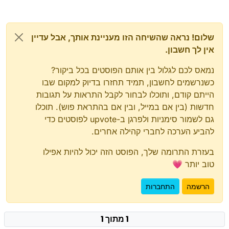
שלום! נראה שהשיחה הזו מעניינת אותך, אבל עדיין
אין לך חשבון.
נמאס לכם לגלול בין אותם הפוסטים בכל ביקור?
כשנרשמים לחשבון, תמיד תחזרו בדיוק למקום שבו
הייתם קודם, ותוכלו לבחור לקבל התראות על תגובות
חדשות (בין אם במייל, ובין אם בהתראת פוש). תוכלו
גם לשמור סימניות ולפרגן ב-upvote לפוסטים כדי
להביע הערכה לחברי קהילה אחרים.
בעזרת התרומה שלך, הפוסט הזה יכול להיות אפילו
טוב יותר 💗
הרשמה
התחברות
1 מתוך 1