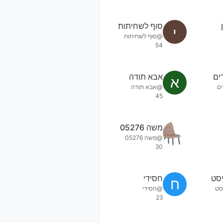
סוף לשחיתות
@סוף לשחיתות
54
ים
אבא תודה
א
ם
@אבא תודה
45
משה 05276
@משה 05276
30
יסט
חסידי
ח
סט
@חסידי
23