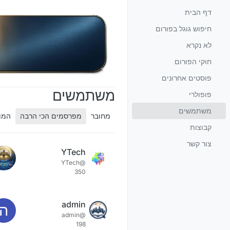
ילוג לתוכן
דף הבית
חיפוש גוגל בפורום
לא נקרא
חוקי הפורום
פוסטים אחרונים
משתמשים
פופולרי
משתמשים
מחובר
מפרסמים הכי הרבה
המונ
קבוצות
צור קשר
YTech
@YTech
350
admin
ה
@admin
198