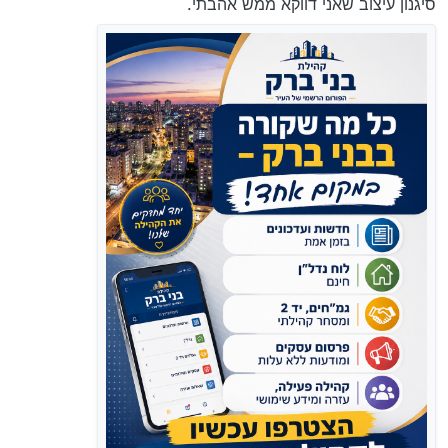
סיגנון עיצוב שאני דווקא ממש אהבתי.