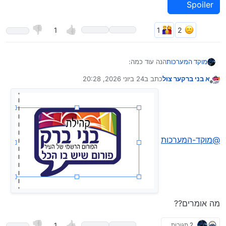
Spoiler
1
הנה עוד כמה:
מוקד המערכות
א בני ברקער צול
כתב ב
24 ביוני 2026, 20:28
נערך לאחרונה על ידי
מנותק
@
מוקד-המערכות
Spoiler
מה אומרים??
2 תגובות
1