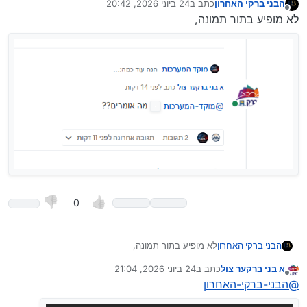
הבני ברקי האחרון
כתב ב
24 ביוני 2026, 20:42
נערך לאחרונה על ידי הבני ברקי האחרון
מנותק
לא מופיע בתור תמונה,
0
הבני ברקי האחרון
לא מופיע בתור תמונה,
א בני ברקער צול
כתב ב
24 ביוני 2026, 21:04
נערך לאחרונה על ידי
מנותק
@
הבני-ברקי-האחרון