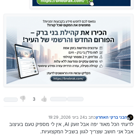
3
הבני ברקי האחרון
כתב ב
24 ביוני 2026, 19:29
נערך לאחרונה על ידי הבני ברקי האחרון
מנותק
לדעתי הכל מאוד יפה אבל זועק AI, אין לי מספיק טעם בעיצוב
אבל אני חושב שצריך לגוון בשביל המקצועיות.