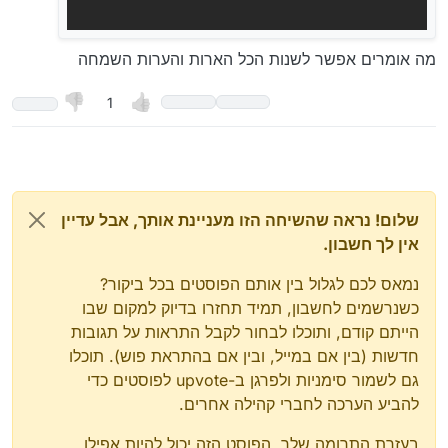
מה אומרים אפשר לשנות הכל הארות והערות השמחה
1
שלום! נראה שהשיחה הזו מעניינת אותך, אבל עדיין
אין לך חשבון.
נמאס לכם לגלול בין אותם הפוסטים בכל ביקור?
כשנרשמים לחשבון, תמיד תחזרו בדיוק למקום שבו
הייתם קודם, ותוכלו לבחור לקבל התראות על תגובות
חדשות (בין אם במייל, ובין אם בהתראת פוש). תוכלו
גם לשמור סימניות ולפרגן ב-upvote לפוסטים כדי
להביע הערכה לחברי קהילה אחרים.
בעזרת התרומה שלך, הפוסט הזה יכול להיות אפילו