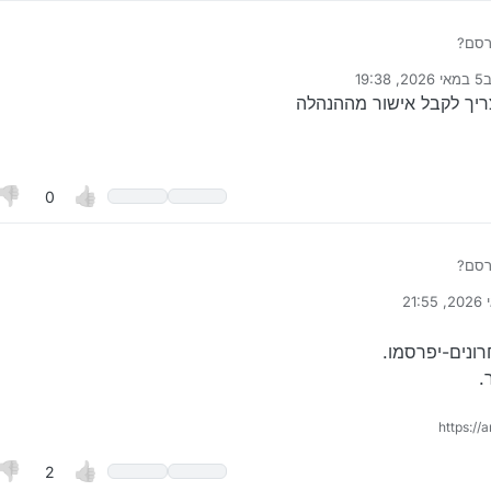
רסם?
ודיעו מתי
ב
5 במאי 2026, 19:38
רך לאחרונה על ידי
יך לקבל אישור מההנהלה
0
רסם?
ודיעו מתי
רונה על ידי המלאך
5 במאי 2026, 21:55
רונים-יפרסמו.
.
https://
2