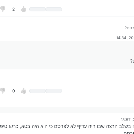
2
רסם?
ודיעו מתי
על ידי
?
0
כתב:
ידי יאיר
ר כבר לפרסם?
בשלב הרצה שבו היה עדיף לא לפרסם כי הוא היה בטא, כרגע טיפל
רסם.