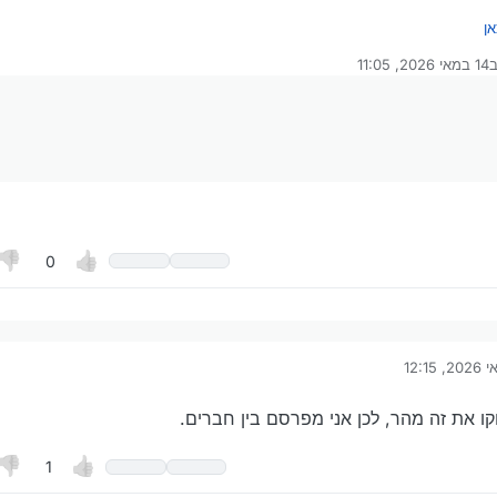
אן
ב
14 במאי 2026, 11:05
רך לאחרונה על ידי
0
ונה על ידי
י
וק…
כאן
ו את זה מהר, לכן אני מפרסם בין חברים.
1