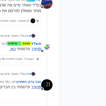
נערך לאחרונה על ידי 
בס"ד האתר סיים את שלב 
מנותק
מותר ומומלץ לפרסם את ה
2 תגובות
תגובה אחרונה
יאיר
בס"ד האתר סיים את 
מותר ומומלץ לפרסם 
YTech
כתב 
עסקים
מייסדים
נע
@
יאיר
פרסמתי
כאן
מנותק
תגובה 1
תגובה אחרונה
14 במאי 2026, 11:05
יאיר
בס"ד האתר סיים את 
מותר ומומלץ לפרסם 
הבני ברקי האחרון
כתב ב
14 במאי 2026, 10:59
נערך לאחר
@
יאיר
פרסמתי בין חברים.
מנותק