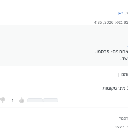
ב,
כאן.
ונים אחרונים-יפרסמו.
ב
6 במאי 2026, 4:35
שיתאפשר.
רך לאחרונה על ידי
אחרונים-יפרסמו.
שר.
כוון
מיני מקומות
1
רסם?
ודיעו מתי