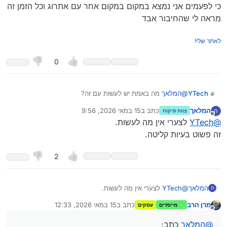
כי לפעמים אני נמצא במקום במקום אחר עם אתרוג וכל הזמן זה
מראה לי שהחיבור אבד
לאתר שלי!
0
@
המלאך
מה באמת יש לעשות עם זה?
YTech
המלאך
כתב ב
15 במאי 2026, 9:56
ה
צוות פיקוח
כי לפעמים אני נמצא במקום במקום אחר עם אתרוג וכל הזמן זה
נערך לאחרונה על ידי
מנותק
@
YTech
לצערי אין מה לעשות.
מראה לי שהחיבור אבד
זה פשוט בעיות קליטה.
2
המלאך
@
YTech
לצערי אין מה לעשות.
ה
זה פשוט בעיות קליטה.
מרן הרב
כתב ב
15 במאי 2026, 12:33
מייסדים
עסקים
נערך לאחרונה על ידי
מנותק
@
המלאך
כתב: