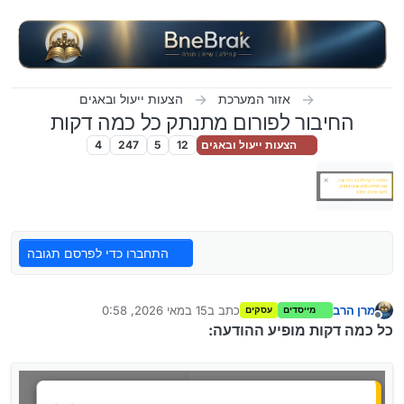
ילוג לתוכן
אזור המערכת
הצעות ייעול ובאגים
החיבור לפורום מתנתק כל כמה דקות
הצעות ייעול ובאגים
12
5
247
4
התחברו כדי לפרסם תגובה
מרן הרב
כתב ב
15 במאי 2026, 0:58
מייסדים
עסקים
נערך לאחרונה על ידי
מנותק
כל כמה דקות מופיע ההודעה: