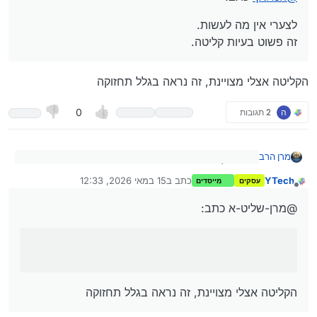
לצערי אין מה לעשות.
זה פשוט בעיות קליטה.
הקליטה אצלי מצויינת, זה נראה בגלל תחזוקה
ה
2 תגובות
0
מרן הרב
@
המלאך
כתב:
YTech
כתב ב
15 במאי 2026, 12:33
עסקים
מייסדים
נערך לאחרונה על ידי
מנותק
לצערי אין מה לעשות.
הקליטה אצלי מצויינת, זה נראה בגלל תחזוקה
זה פשוט בעיות קליטה.
@מרן-שליט-א כתב:
הקליטה אצלי מצויינת, זה נראה בגלל תחזוקה