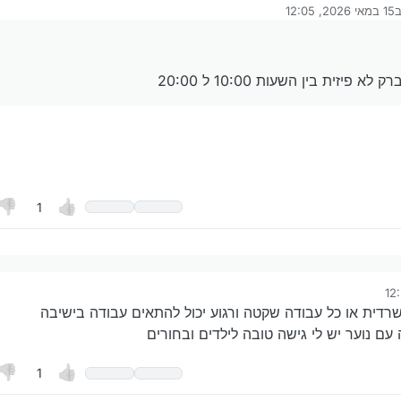
ב
15 במאי 2026, 12:05
רך לאחרונה על ידי
יזית בין השעות 10:00 ל 20:00
1
חסידי
ית?
ני ברק לא פיזית בין השעות 10:00 ל 20:00
רדית או כל עבודה שקטה ורגוע יכול להתאים עבודה בישיבה
 עם נוער יש לי גישה טובה לילדים ובחורים
1