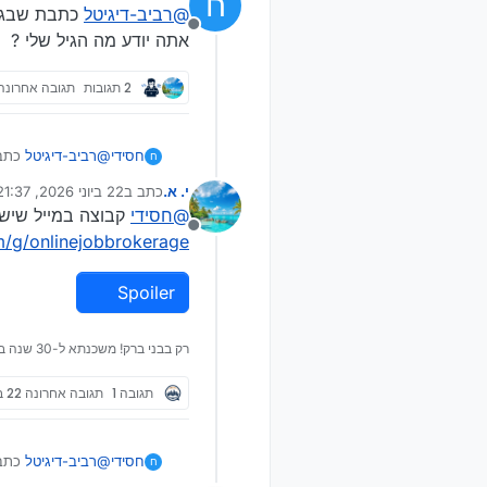
ח
@
רביב-דיגיטל
כתבת שבגדול
מנותק
אתה יודע מה הגיל שלי ?
2 תגובות
תגובה אחרונה
חסידי
@
רביב-דיגיטל
כתבת שבגדול העבודות בגיל הזה הם רק פיזיות.
ח
אתה יודע מה הגיל 
י. א.
כתב ב
22 ביוני 2026, 21:37
נערך לאחרונה על ידי
@
חסידי
קבוצה במייל שיש 
מנותק
m/g/onlinejobbrokerage
Spoiler
רק בבני ברק! משכנתא ל-30 שנה בשביל מרתף 30 מ"ר 😉
תגובה 1
תגובה אחרונה
22 ביוני 2026, 21:59
חסידי
@
רביב-דיגיטל
כתבת שבגדול העבודות בגיל הזה הם רק פיזיות.
ח
אתה יודע מה הגיל 