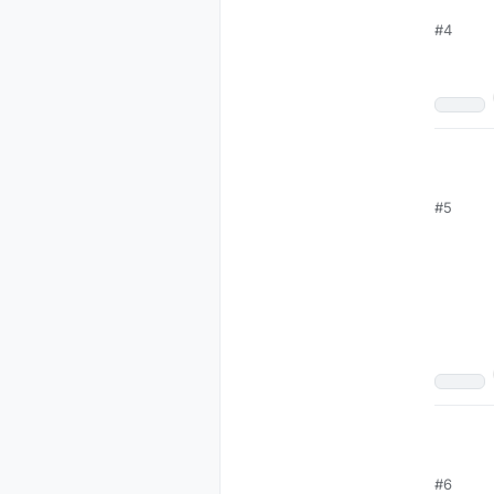
#4
#5
#6