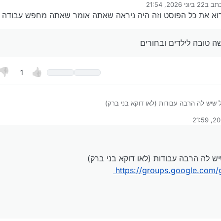
תב ב
22 ביוני 2026, 21:54
נערך לאחרונה על ידי
רוא את כל הפוסט וזה היה ניראה שאתה אומר שאתה מחפש עבודה ל
שה טובה לילדים ובחורים
1
 שיש לה הרבה עבודות (לאו דוקא בני ברק)
https://groups.google.com/g/o
על ידי
ש לה הרבה עבודות (לאו דוקא בני ברק)
https://groups.google.com/