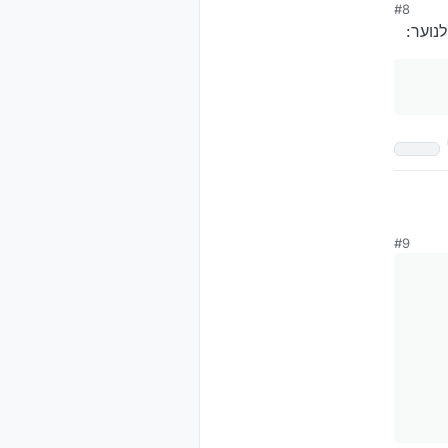
#8
נוער:
#9