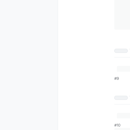
#9
#10