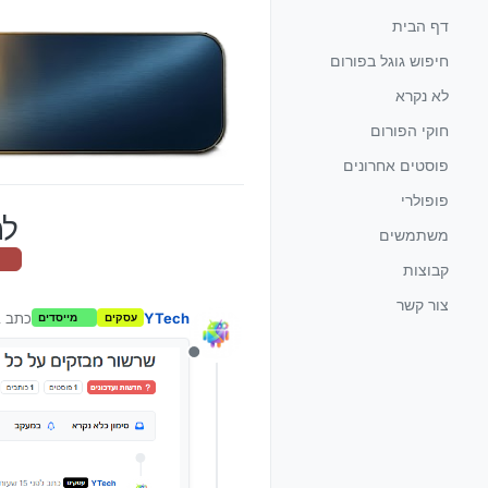
ילוג לתוכן
דף הבית
חיפוש גוגל בפורום
לא נקרא
חוקי הפורום
פוסטים אחרונים
פופולרי
למ
משתמשים
ה
קבוצות
צור קשר
YTech
כתב 
עסקים
מייסדים
נע
מנותק