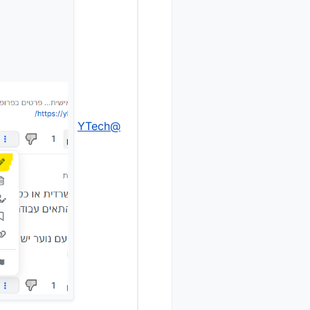
YTech
@