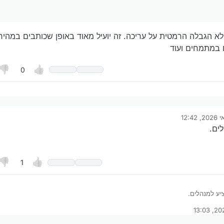
א הגבלה הרמטית על עריכה. זה יועיל מאוד באופן שכותבים במהירו
ם במתמחים ועוד
0
:
ונה על ידי
לו מטעמי כשרות עריכת פוסטים בצאט.
ת זמן ולא הגבלה הרמטית על עריכה. זה יועיל מאוד באופן שכותבים במהירות ויוצ
ים.
ק.
כמו שקיים במתמחים ועוד
1
ע למנהלים.
על ידי