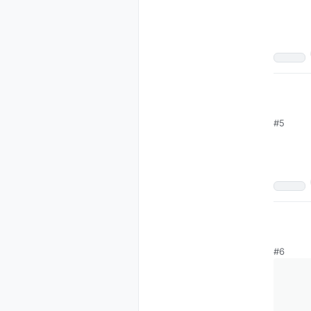
#5
#6