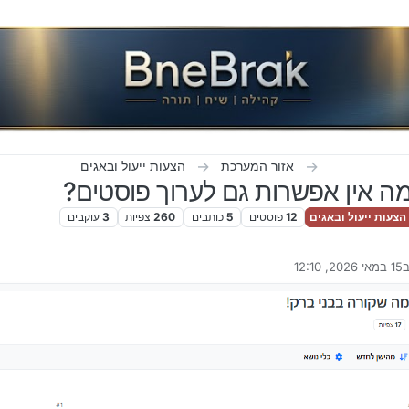
אזור המערכת
הצעות ייעול ובאגים
ה אין אפשרות גם לערוך פוסטים?
צעות ייעול ובאגים
12
פוסטים
5
כותבים
260
צפיות
3
עוקבים
ב
15 במאי 2026, 12:10
רך לאחרונה על ידי