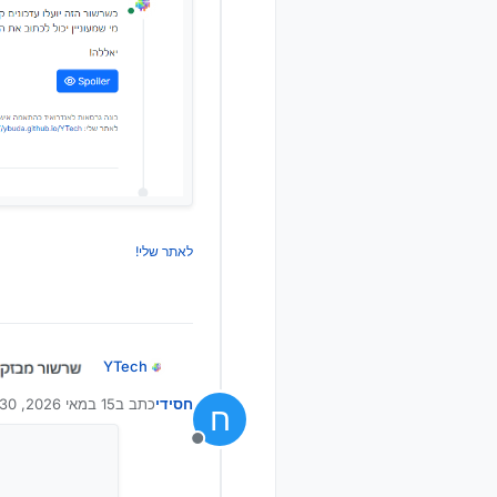
לאתר שלי!
YTech
חסידי
כתב ב
15 במאי 2026, 12:30
ח
נערך לאחרונה על ידי 
מנותק