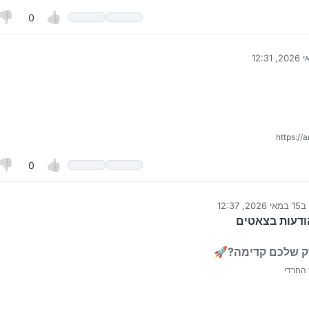
0
ונה על ידי המלאך
https://
0
ב
15 במאי 2026, 12:37
ערך לאחרונה על ידי
ודעות בצאטים
ק שלכם קדימה?🚀
 החרדי