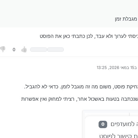
תציע למנהלים.
ה של מגבלת זמן
adm
מגבלת זמן
ניסתי לערוך ולא עבד, לכן כתבתי כאן את הפוסט
0
ב
15 במאי 2026, 13:25
ערך לאחרונה על ידי
יקת פוסט, משום מה זה מוגבל לזמן. כדאי לא להגביל.
נכתבה בטעות באשכול אחר, רציתי למחוק ואין אפשרות