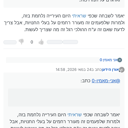
יאמר לשבחה שכפי
שראיתי
היום העירייה נלחמת בזה,
ולמרות שלפעמים זה מעורר רחמים על בעלי החנויות, אבל צריך
לדעת שאם זה ע"ח ההולכי רגל זה מה שצריך לעשות.
0
אני מאמין 0
א
@
אורן-הידען
כתב:
אורן הידען
כתב ב
24 במאי 2026, 14:58
א
נערך לאחרונה על ידי
מנותק
יאמר לשבחה שכפי
שראיתי
היום העירייה נלחמת בזה,
זו ההשתלטות של החנויות שמציבות סטנדים, סחורה
וארגזים על המדרכות.
ולמרות שלפעמים זה מעורר רחמים על בעלי החנויות, אבל
@
אני-מאמין-0
כתב:
צריך לדעת שאם זה ע"ח ההולכי רגל זה מה שצריך לעשות.
יאמר לשבחה שכפי
שראיתי
היום העירייה נלחמת בזה,
ולמרות שלפעמים זה מעורר רחמים על בעלי החנויות, אבל