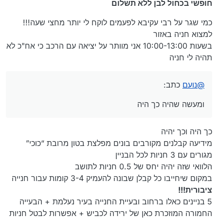
חופשי בכחול לבן ללא תשלום
כמי שגר על רבי עקיבא לפעמים לוקח לי יותר מחצי שעה!!!
למצוא חניה באזור
בשעות 10:00-13:00 אני מוותר על יציאה עם הרכב כי אח"כ לא
תהיה לי חניה
@
נועם
כתב:
ומעשה שהיה כך היה
כך היה וכך יהיה
מידיעה קבלנים מקורבים בונים מפלצת בטון מרובת “כוכי”
מגורים עם 3 חניות לכל הבניין
הלוואי שזה יהיה יחס של 0.5 חניות לתושב
במקום שיחייבו כל קבלן שבונה להעמיק 3-4 קומות עבור חנייה
ציבורית!!!
5 בניינים כאלו ברחוב ובעיית החנייה בעיר נעלמת + הבעייה
החמורה המוזכרת כאן של ירידה לכביש + אפשרות לבטל חניות