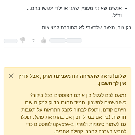
אנשים שאינני מעוניין שאני או ילדי יפגשו בהם…
וד"ל.
בקיצור, הצעה שלדעתי לא מחוברת למציאות.
2
שלום! נראה שהשיחה הזו מעניינת אותך, אבל עדיין
אין לך חשבון.
נמאס לכם לגלול בין אותם הפוסטים בכל ביקור?
כשנרשמים לחשבון, תמיד תחזרו בדיוק למקום שבו
הייתם קודם, ותוכלו לבחור לקבל התראות על תגובות
חדשות (בין אם במייל, ובין אם בהתראת פוש). תוכלו
גם לשמור סימניות ולפרגן ב-upvote לפוסטים כדי
להביע הערכה לחברי קהילה אחרים.